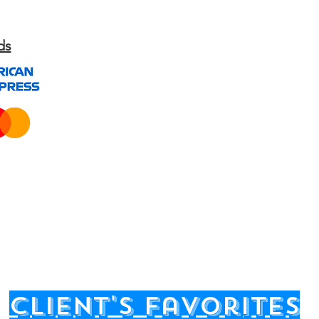
ds
client's favorites