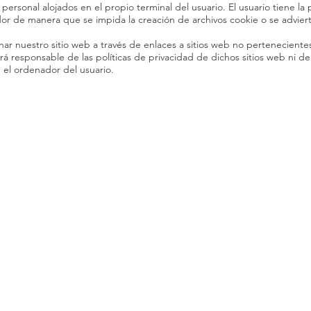
 personal alojados en el propio terminal del usuario. El usuario tiene la
r de manera que se impida la creación de archivos cookie o se adviert
nar nuestro sitio web a través de enlaces a sitios web no perteneciente
 responsable de las políticas de privacidad de dichos sitios web ni de
el ordenador del usuario.