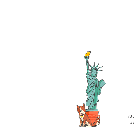
78 
33