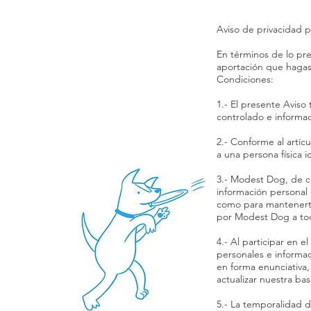
Aviso de privacidad p
En términos de lo pre
aportación que hagas
Condiciones:
1.- El presente Aviso
controlado e informad
2.- Conforme al artíc
a una persona física i
3.- Modest Dog, de co
información personal 
como para mantenerte 
por Modest Dog a todo
4.- Al participar en e
personales e informac
en forma enunciativa, 
actualizar nuestra ba
5.- La temporalidad d