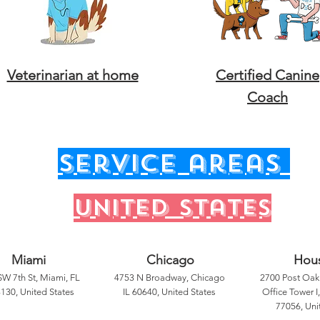
Veterinarian at home
Certified Canine
Coach
service areas
United states
Miami
Chicago
Hou
SW 7th St, Miami, FL
4753 N Broadway, Chicago
2700 Post Oak 
130, United States
IL 60640, United States
Office Tower I
77056, Uni