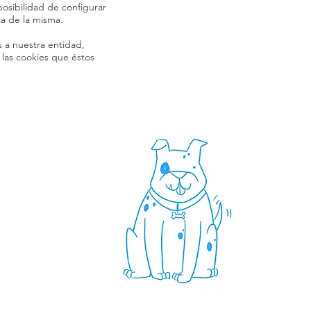
 posibilidad de configurar
a de la misma.
s a nuestra entidad,
 las cookies que éstos