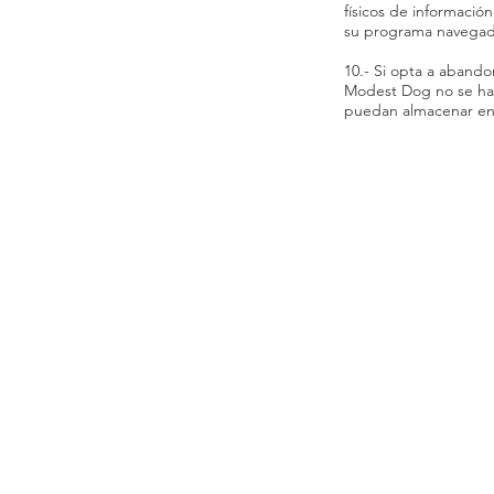
físicos de información
su programa navegado
10.- Si opta a abando
Modest Dog no se hará
puedan almacenar en 