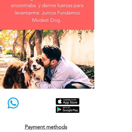
encontraba y darme fuerzas para
levantarme. Juntos Fundamos
Modest Dog.
Payment methods