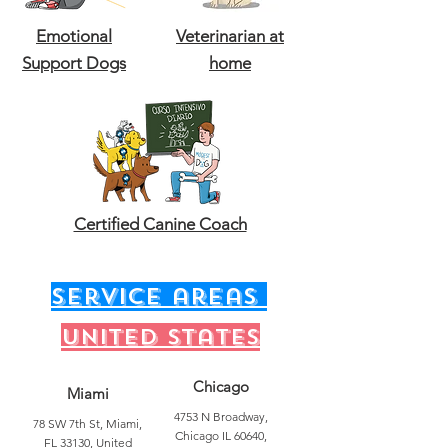
Emotional
Veterinarian at
Support Dogs
home
Certified Canine Coach
service areas
United states
Chicago
Miami
4753 N Broadway,
78 SW 7th St, Miami,
Chicago IL 60640,
FL 33130, United