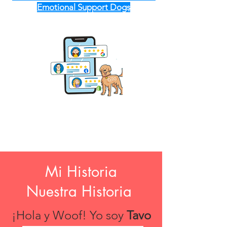
Emotional Support Dogs
Mi Historia
Nuestra Historia
¡Hola y Woof! Yo soy
Tavo