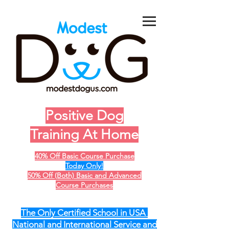
Positive Dog
Training At Home
40% Off Basic Course Purchase
Today Only!
50% Off (Both) Basic and Advanced
Course Purchases
The Only Certified School in USA
National and International Service and