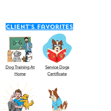
client's favorites
Dog Training At
Service Dogs
Home
Certificate