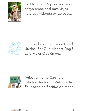
Certificado ESA para perros de
apoyo emocional para viajes,
hoteles y vivienda en Estados
Unidos | Modest Dog US
Entrenador de Perros en Estados
Unidos: Por Qué Modest Dog US
Es la Mejor Opción en
Adiestramiento y Cuidado de
Cachorros| Modest Dog US
Adiestramiento Canino en
Estados Unidos: El Método de
Educación en Positivo de Modest
Dog | Modest Dog US
¿Por qué mi perro gruñe cuando