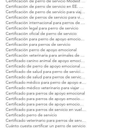
Certificación de perro de servicio Modest Dog
Certificación de perro de servicio en EE. UU. para adultos
Certificación de perro de servicio para viajeros
Certificación de perros de servicio para viajar en avión Modest Dog
Certificación internacional para perros de servicio Modest Dog
Certificación legal para perro de servicio
Certificación oficial de perro de servicio
Certificación para perro de apoyo emocional Modest Dog
Certificación para perros de servicio
Certificación perro de apoyo emocional
Certificación veterinaria para animales de servicio Modest Dog
Certificado canino animal de apoyo emocional
Certificado de perro de apoyo emocional para avión
Certificado de salud para perro de servicio Modest Dog
Certificado de salud para perros de servicio en EE. UU. Modest Dog
Certificado médico para perro de apoyo emocional Modest Dog
Certificado médico veterinario para viajar Modest Dog
Certificado para perros de apoyo emocional
Certificado para perros de apoyo emocional en Estados Unidos Modest Dog
Certificado para perros de apoyo emocional en vuelo Modest Dog
Certificado para perros de servicio en vuelo Modest Dog
Certificado perro de servicio
Certificado veterinario para perros de servicio y apoyo emocional Modest Dog
Cuánto cuesta certificar un perro de servicio