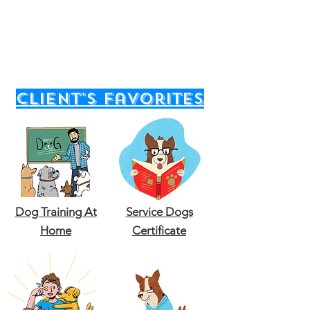
client's favorites
Dog Training At
Service Dogs
Home
Certificate