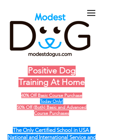
Positive Dog
Training At Home
40% Off Basic Course Purchase
Today Only!
50% Off (Both) Basic and Advanced
Course Purchases
The Only Certified School in USA
National and International Service and