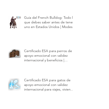
Guía del French Bulldog: Todo lo
que debes saber antes de tener
uno en Estados Unidos | Modest
Dog US
Certificado ESA para perros de
apoyo emocional con validez
internacional y beneficios |
Modest Dog US
Certificado ESA para gatos de
apoyo emocional con validez
internacional para viajes, vivienda
y hoteles | Modest Dog US