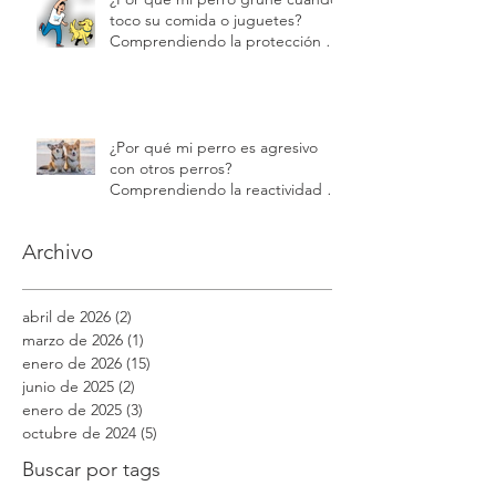
toco su comida o juguetes?
Comprendiendo la protección de
recursos | Modest Dog
¿Por qué mi perro es agresivo
con otros perros?
Comprendiendo la reactividad y
la agresión | Modest Dog
Archivo
abril de 2026
(2)
2 entradas
marzo de 2026
(1)
1 entrada
enero de 2026
(15)
15 entradas
junio de 2025
(2)
2 entradas
enero de 2025
(3)
3 entradas
octubre de 2024
(5)
5 entradas
Buscar por tags