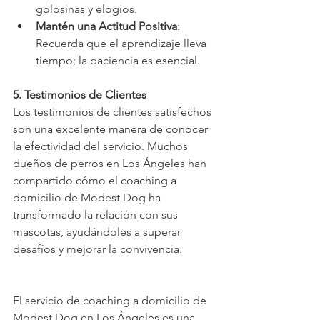
golosinas y elogios.
Mantén una Actitud Positiva
: 
Recuerda que el aprendizaje lleva 
tiempo; la paciencia es esencial.
5. Testimonios de Clientes
Los testimonios de clientes satisfechos 
son una excelente manera de conocer 
la efectividad del servicio. Muchos 
dueños de perros en Los Ángeles han 
compartido cómo el coaching a 
domicilio de Modest Dog ha 
transformado la relación con sus 
mascotas, ayudándoles a superar 
desafíos y mejorar la convivencia.
El servicio de coaching a domicilio de 
Modest Dog en Los Ángeles es una 