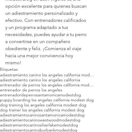
opción excelente para quienes buscan 
un adiestramiento personalizado y 
efectivo. Con entrenadores calificados 
y un programa adaptado a tus 
necesidades, puedes ayudar a tu perro 
a convertirse en un compañero 
obediente y feliz. ¡Comienza el viaje 
hacia una mejor convivencia hoy 
mismo!
Etiquetas:
adiestramiento canino los angeles california modest dog
adiestramiento canino los angeles california
entrenador de perros los angeles california modest dog
entrenador de perros los angeles
entrenadordeperrosantamonicamodestdog
puppy boarding los angeles california modest dog
dog training los angeles california modest dog
dog trainer los angeles california modest dog
adiestramientocaninosantamonicamodestdog
adiestramientocaninowestwoodmodestdog
adiestramientocaninosilverlakemodestdog
adiestramientocaninoburbankmodestdog