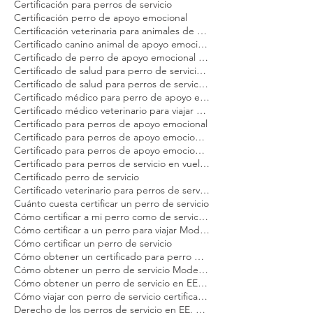
Certificación para perros de servicio
Certificación perro de apoyo emocional
Certificación veterinaria para animales de servicio Modest Dog
Certificado canino animal de apoyo emocional
Certificado de perro de apoyo emocional para avión
Certificado de salud para perro de servicio Modest Dog
Certificado de salud para perros de servicio en EE. UU. Modest Dog
Certificado médico para perro de apoyo emocional Modest Dog
Certificado médico veterinario para viajar Modest Dog
Certificado para perros de apoyo emocional
Certificado para perros de apoyo emocional en Estados Unidos Modest Dog
Certificado para perros de apoyo emocional en vuelo Modest Dog
Certificado para perros de servicio en vuelo Modest Dog
Certificado perro de servicio
Certificado veterinario para perros de servicio y apoyo emocional Modest Dog
Cuánto cuesta certificar un perro de servicio
Cómo certificar a mi perro como de servicio Modest Dog
Cómo certificar a un perro para viajar Modest Dog
Cómo certificar un perro de servicio
Cómo obtener un certificado para perro de apoyo emocional
Cómo obtener un perro de servicio Modest Dog
Cómo obtener un perro de servicio en EE. UU.
Cómo viajar con perro de servicio certificado en EE. UU.
Derecho de los perros de servicio en EE. UU.