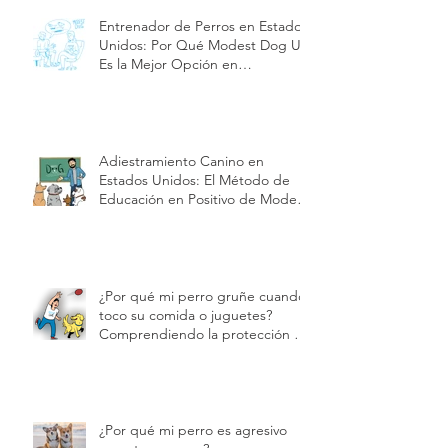
Entrenador de Perros en Estados
Unidos: Por Qué Modest Dog US
Es la Mejor Opción en
Adiestramiento y Cuidado de
Cachorros| Modest Dog US
Adiestramiento Canino en
Estados Unidos: El Método de
Educación en Positivo de Modest
Dog | Modest Dog US
¿Por qué mi perro gruñe cuando
toco su comida o juguetes?
Comprendiendo la protección de
recursos | Modest Dog
¿Por qué mi perro es agresivo