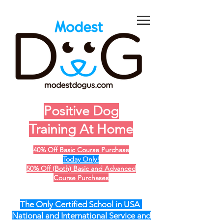
Positive Dog
Training At Home
40% Off Basic Course Purchase
Today Only!
50% Off (Both) Basic and Advanced
Course Purchases
The Only Certified School in USA
National and International Service and