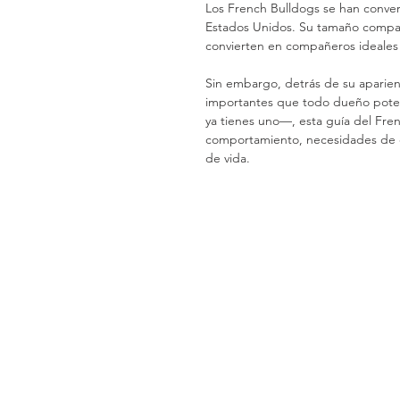
Los French Bulldogs se han conver
Estados Unidos. Su tamaño compact
convierten en compañeros ideales 
Sin embargo, detrás de su aparienc
importantes que todo dueño poten
ya tienes uno—, esta guía del Fren
comportamiento, necesidades de cu
de vida.