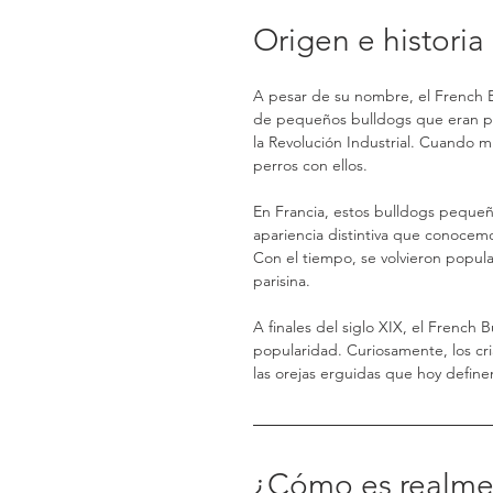
Origen e historia
A pesar de su nombre, el French Bul
de pequeños bulldogs que eran po
la Revolución Industrial. Cuando m
perros con ellos.
En Francia, estos bulldogs pequeñ
apariencia distintiva que conocemo
Con el tiempo, se volvieron popular
parisina.
A finales del siglo XIX, el Frenc
popularidad. Curiosamente, los cr
las orejas erguidas que hoy definen
¿Cómo es realme