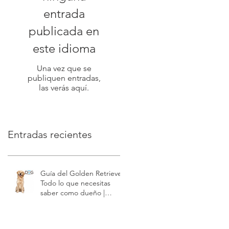
entrada
publicada en
este idioma
Una vez que se
publiquen entradas,
las verás aquí.
Entradas recientes
Guía del Golden Retriever:
Todo lo que necesitas
saber como dueño |
Modest Dog US