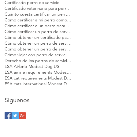
Certificado perro de servicio
Certificado veterinario para perros de servicio y apoyo emocional Modest Dog
Cuánto cuesta certificar un perro de servicio
Cómo certificar a mi perro como de servicio Modest Dog
Cómo certificar a un perro para viajar Modest Dog
Cómo certificar un perro de servicio
Cómo obtener un certificado para perro de apoyo emocional
Cómo obtener un perro de servicio Modest Dog
Cómo obtener un perro de servicio en EE. UU.
Cómo viajar con perro de servicio certificado en EE. UU.
Derecho de los perros de servicio en EE. UU.
ESA Airbnb Modest Dog US
ESA airline requirements Modest Dog US
ESA cat requirements Modest Dog US
ESA cats international Modest Dog US
Síguenos