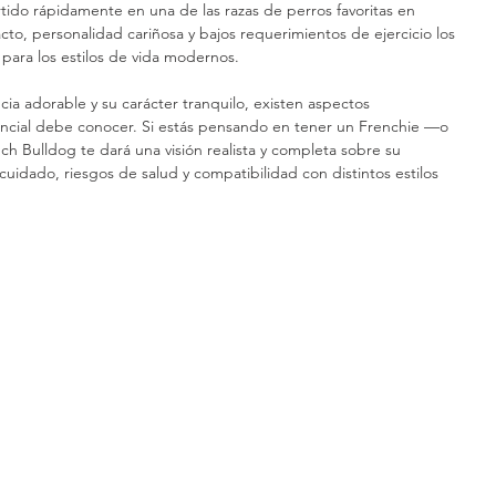
tido rápidamente en una de las razas de perros favoritas en 
o, personalidad cariñosa y bajos requerimientos de ejercicio los 
para los estilos de vida modernos.
ia adorable y su carácter tranquilo, existen aspectos 
cial debe conocer. Si estás pensando en tener un Frenchie —o 
ch Bulldog te dará una visión realista y completa sobre su 
idado, riesgos de salud y compatibilidad con distintos estilos 