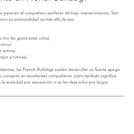
ogs parecen el compañero perfecto de bajo mantenimiento. Son 
pero su personalidad va más allá de eso.
(no les gusta estar solos)
tornoJ
 activos
jor a rutinas)
dientes, los French Bulldogs suelen desarrollar un fuerte apego 
s convierte en excelentes compañeros, pero también significa 
la ansiedad por separación si se les deja solos por largos 
 