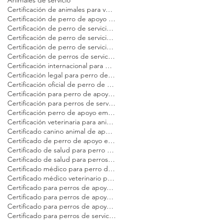
Animales de servicio
Certificación de animales para vuelo en avión Modest Dog
Certificación de perro de apoyo emocional
Certificación de perro de servicio Modest Dog
Certificación de perro de servicio en EE. UU. para adultos
Certificación de perro de servicio para viajeros
Certificación de perros de servicio para viajar en avión Modest Dog
Certificación internacional para perros de servicio Modest Dog
Certificación legal para perro de servicio
Certificación oficial de perro de servicio
Certificación para perro de apoyo emocional Modest Dog
Certificación para perros de servicio
Certificación perro de apoyo emocional
Certificación veterinaria para animales de servicio Modest Dog
Certificado canino animal de apoyo emocional
Certificado de perro de apoyo emocional para avión
Certificado de salud para perro de servicio Modest Dog
Certificado de salud para perros de servicio en EE. UU. Modest Dog
Certificado médico para perro de apoyo emocional Modest Dog
Certificado médico veterinario para viajar Modest Dog
Certificado para perros de apoyo emocional
Certificado para perros de apoyo emocional en Estados Unidos Modest Dog
Certificado para perros de apoyo emocional en vuelo Modest Dog
Certificado para perros de servicio en vuelo Modest Dog