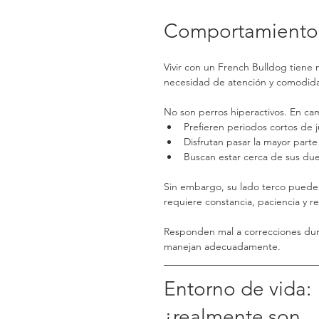
Comportamiento: 
Vivir con un French Bulldog tiene
necesidad de atención y comodid
No son perros hiperactivos. En ca
Prefieren periodos cortos de j
Disfrutan pasar la mayor part
Buscan estar cerca de sus d
Sin embargo, su lado terco puede 
requiere constancia, paciencia y re
Responden mal a correcciones dura
manejan adecuadamente.
Entorno de vida: 
¿realmente son 