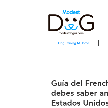
Dog Training At Home
Guía del Frenc
debes saber an
Estados Unido