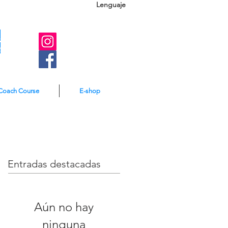
Lenguaje
A
e
Coach Course
E-shop
Entradas destacadas
Aún no hay
ninguna