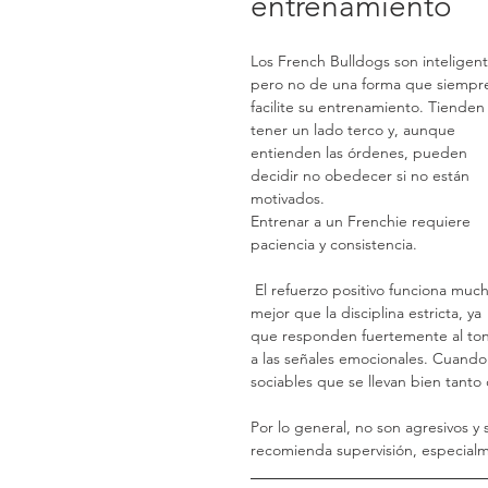
entrenamiento
Los French Bulldogs son inteligent
pero no de una forma que siempr
facilite su entrenamiento. Tienden 
tener un lado terco y, aunque 
entienden las órdenes, pueden 
decidir no obedecer si no están 
motivados.
Entrenar a un Frenchie requiere 
paciencia y consistencia.
 El refuerzo positivo funciona mucho 
mejor que la disciplina estricta, ya 
que responden fuertemente al ton
a las señales emocionales. Cuand
sociables que se llevan bien tant
Por lo general, no son agresivos y
recomienda supervisión, especial