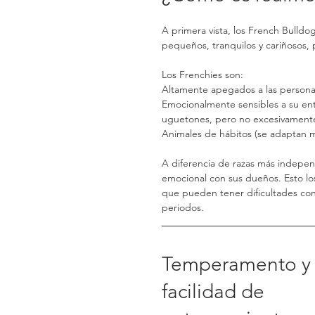
A primera vista, los French Bulld
pequeños, tranquilos y cariñosos, 
Los Frenchies son:
Altamente apegados a las personas 
Emocionalmente sensibles a su en
uguetones, pero no excesivamente
Animales de hábitos (se adaptan me
A diferencia de razas más indepen
emocional con sus dueños. Esto lo
que pueden tener dificultades con 
periodos.
Temperamento y
facilidad de 