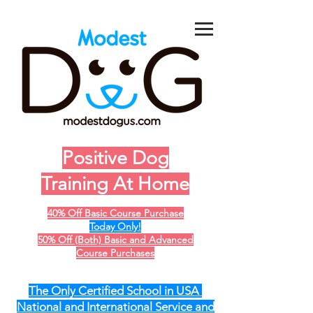
Positive Dog
Training At Home
40% Off Basic Course Purchase
Today Only!
50% Off (Both) Basic and Advanced
Course Purchases
The Only Certified School in USA
National and International Service and