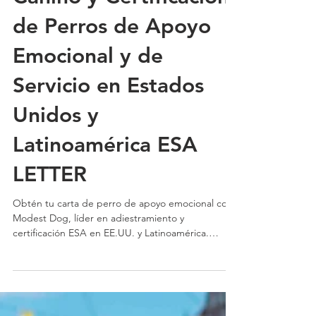
Canino y Certificación
de Perros de Apoyo
Emocional y de
Servicio en Estados
Unidos y
Latinoamérica ESA
LETTER
Obtén tu carta de perro de apoyo emocional con
Modest Dog, líder en adiestramiento y
certificación ESA en EE.UU. y Latinoamérica.
Rápido, legal y 100% personalizado.