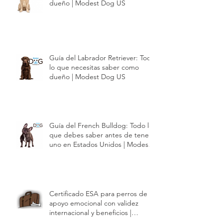
Guía del Golden Retriever: Todo
lo que necesitas saber como
dueño | Modest Dog US
Guía del Labrador Retriever: Todo
lo que necesitas saber como
dueño | Modest Dog US
Guía del French Bulldog: Todo lo
que debes saber antes de tener
uno en Estados Unidos | Modest
Dog US