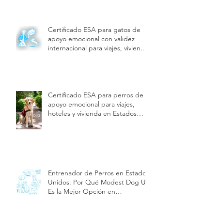
Certificado ESA para perros de
apoyo emocional con validez
internacional y beneficios |
Modest Dog US
Certificado ESA para gatos de
apoyo emocional con validez
internacional para viajes, vivienda
y hoteles | Modest Dog US
Certificado ESA para perros de
apoyo emocional para viajes,
hoteles y vivienda en Estados
Unidos | Modest Dog US
Entrenador de Perros en Estados