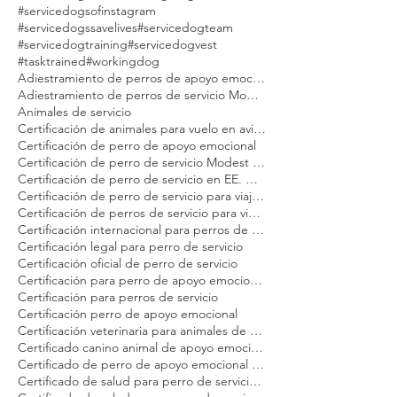
#ptsd
#ptsdservicedog
#puppy
#sdit
#serviceanimal
#servicedog
#servicedoggear
#servicedoghandler
#servicedogintraining
#servicedoglife
#servicedogsofig
#servicedogsofinstagram
#servicedogssavelives
#servicedogteam
#servicedogtraining
#servicedogvest
#tasktrained
#workingdog
Adiestramiento de perros de apoyo emocional Modest Dog
Adiestramiento de perros de servicio Modest Dog
Animales de servicio
Certificación de animales para vuelo en avión Modest Dog
Certificación de perro de apoyo emocional
Certificación de perro de servicio Modest Dog
Certificación de perro de servicio en EE. UU. para adultos
Certificación de perro de servicio para viajeros
Certificación de perros de servicio para viajar en avión Modest Dog
Certificación internacional para perros de servicio Modest Dog
Certificación legal para perro de servicio
Certificación oficial de perro de servicio
Certificación para perro de apoyo emocional Modest Dog
Certificación para perros de servicio
Certificación perro de apoyo emocional