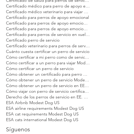
Certificación veterinaria para animales de servicio Modest Dog
Certificado canino animal de apoyo emocional
Certificado de perro de apoyo emocional para avión
Certificado de salud para perro de servicio Modest Dog
Certificado de salud para perros de servicio en EE. UU. Modest Dog
Certificado médico para perro de apoyo emocional Modest Dog
Certificado médico veterinario para viajar Modest Dog
Certificado para perros de apoyo emocional
Certificado para perros de apoyo emocional en Estados Unidos Modest Dog
Certificado para perros de apoyo emocional en vuelo Modest Dog
Certificado para perros de servicio en vuelo Modest Dog
Certificado perro de servicio
Certificado veterinario para perros de servicio y apoyo emocional Modest Dog
Cuánto cuesta certificar un perro de servicio
Cómo certificar a mi perro como de servicio Modest Dog
Cómo certificar a un perro para viajar Modest Dog
Cómo certificar un perro de servicio
Cómo obtener un certificado para perro de apoyo emocional
Cómo obtener un perro de servicio Modest Dog
Cómo obtener un perro de servicio en EE. UU.
Cómo viajar con perro de servicio certificado en EE. UU.
Derecho de los perros de servicio en EE. UU.
ESA Airbnb Modest Dog US
ESA airline requirements Modest Dog US