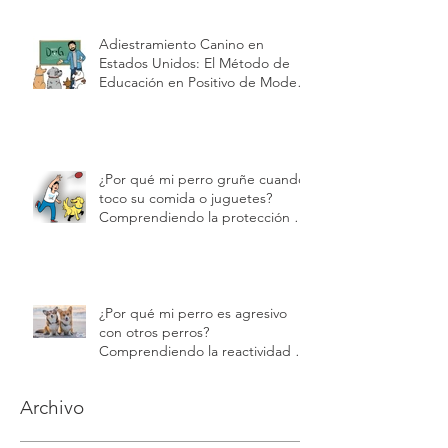
Unidos: Por Qué Modest Dog US
Es la Mejor Opción en
Adiestramiento y Cuidado de
Cachorros| Modest Dog US
Adiestramiento Canino en
Estados Unidos: El Método de
Educación en Positivo de Modest
Dog | Modest Dog US
¿Por qué mi perro gruñe cuando
toco su comida o juguetes?
Comprendiendo la protección de
recursos | Modest Dog
¿Por qué mi perro es agresivo
con otros perros?
Comprendiendo la reactividad y