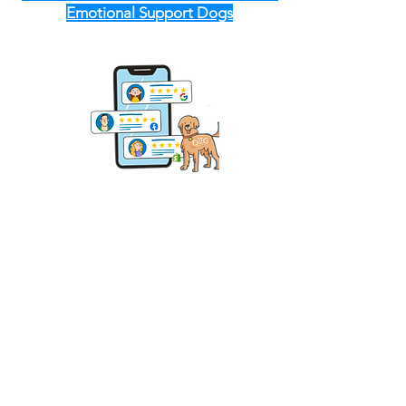
Emotional Support Dogs