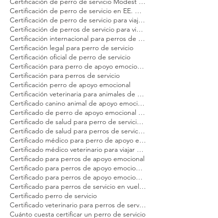
Certificación de perro de servicio Modest Dog
Certificación de perro de servicio en EE. UU. para adultos
Certificación de perro de servicio para viajeros
Certificación de perros de servicio para viajar en avión Modest Dog
Certificación internacional para perros de servicio Modest Dog
Certificación legal para perro de servicio
Certificación oficial de perro de servicio
Certificación para perro de apoyo emocional Modest Dog
Certificación para perros de servicio
Certificación perro de apoyo emocional
Certificación veterinaria para animales de servicio Modest Dog
Certificado canino animal de apoyo emocional
Certificado de perro de apoyo emocional para avión
Certificado de salud para perro de servicio Modest Dog
Certificado de salud para perros de servicio en EE. UU. Modest Dog
Certificado médico para perro de apoyo emocional Modest Dog
Certificado médico veterinario para viajar Modest Dog
Certificado para perros de apoyo emocional
Certificado para perros de apoyo emocional en Estados Unidos Modest Dog
Certificado para perros de apoyo emocional en vuelo Modest Dog
Certificado para perros de servicio en vuelo Modest Dog
Certificado perro de servicio
Certificado veterinario para perros de servicio y apoyo emocional Modest Dog
Cuánto cuesta certificar un perro de servicio