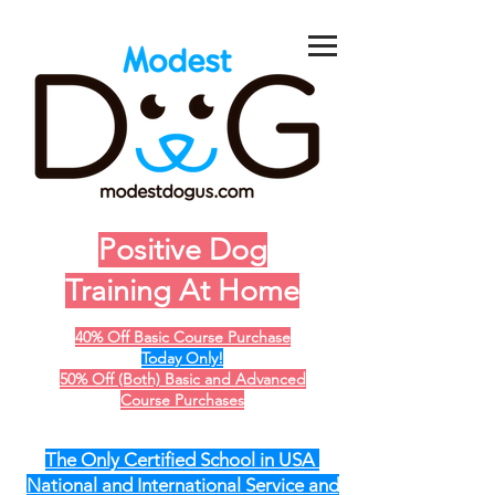
Positive Dog
Training At Home
40% Off Basic Course Purchase
Today Only!
50% Off (Both) Basic and Advanced
Course Purchases
The Only Certified School in USA
National and International Service and