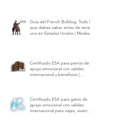
Guía del French Bulldog: Todo lo
que debes saber antes de tener
uno en Estados Unidos | Modest
Dog US
Certificado ESA para perros de
apoyo emocional con validez
internacional y beneficios |
Modest Dog US
Certificado ESA para gatos de
apoyo emocional con validez
internacional para viajes, vivienda
y hoteles | Modest Dog US