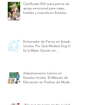
Certificado ESA para perros de
apoyo emocional para viajes,
hoteles y vivienda en Estados
Unidos | Modest Dog US
Entrenador de Perros en Estados
Unidos: Por Qué Modest Dog US
Es la Mejor Opción en
Adiestramiento y Cuidado de
Cachorros| Modest Dog US
Adiestramiento Canino en
Estados Unidos: El Método de
Educación en Positivo de Modest
Dog | Modest Dog US
¿Por qué mi perro gruñe cuando