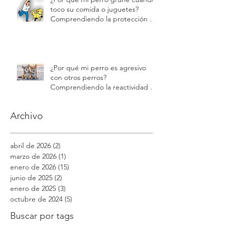
toco su comida o juguetes?
Comprendiendo la protección de
recursos | Modest Dog
¿Por qué mi perro es agresivo
con otros perros?
Comprendiendo la reactividad y
la agresión | Modest Dog
Archivo
abril de 2026
(2)
2 entradas
marzo de 2026
(1)
1 entrada
enero de 2026
(15)
15 entradas
junio de 2025
(2)
2 entradas
enero de 2025
(3)
3 entradas
octubre de 2024
(5)
5 entradas
Buscar por tags