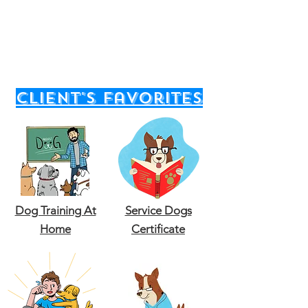
client's favorites
Dog Training At
Service Dogs
Home
Certificate