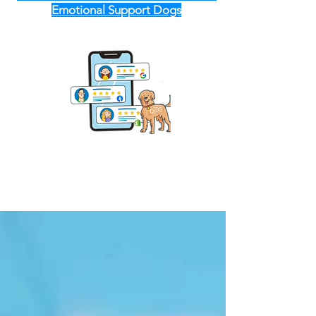
Emotional Support Dogs