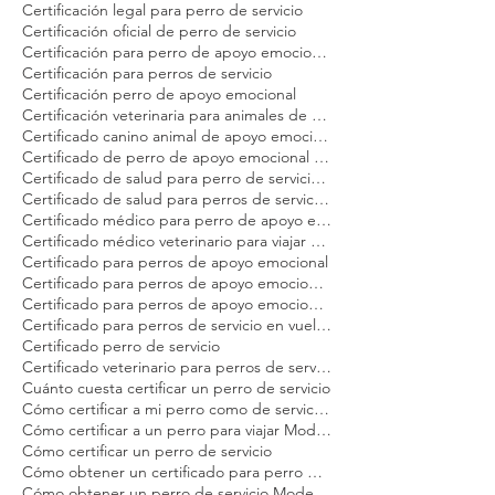
Certificación de perros de servicio para viajar en avión Modest Dog
Certificación internacional para perros de servicio Modest Dog
Certificación legal para perro de servicio
Certificación oficial de perro de servicio
Certificación para perro de apoyo emocional Modest Dog
Certificación para perros de servicio
Certificación perro de apoyo emocional
Certificación veterinaria para animales de servicio Modest Dog
Certificado canino animal de apoyo emocional
Certificado de perro de apoyo emocional para avión
Certificado de salud para perro de servicio Modest Dog
Certificado de salud para perros de servicio en EE. UU. Modest Dog
Certificado médico para perro de apoyo emocional Modest Dog
Certificado médico veterinario para viajar Modest Dog
Certificado para perros de apoyo emocional
Certificado para perros de apoyo emocional en Estados Unidos Modest Dog
Certificado para perros de apoyo emocional en vuelo Modest Dog
Certificado para perros de servicio en vuelo Modest Dog
Certificado perro de servicio
Certificado veterinario para perros de servicio y apoyo emocional Modest Dog
Cuánto cuesta certificar un perro de servicio
Cómo certificar a mi perro como de servicio Modest Dog
Cómo certificar a un perro para viajar Modest Dog
Cómo certificar un perro de servicio