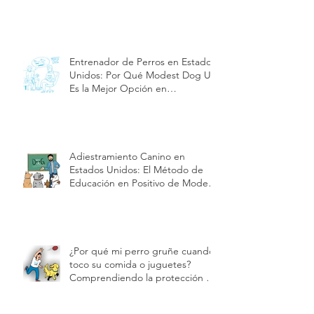
hoteles y vivienda en Estados
Unidos | Modest Dog US
Entrenador de Perros en Estados
Unidos: Por Qué Modest Dog US
Es la Mejor Opción en
Adiestramiento y Cuidado de
Cachorros| Modest Dog US
Adiestramiento Canino en
Estados Unidos: El Método de
Educación en Positivo de Modest
Dog | Modest Dog US
¿Por qué mi perro gruñe cuando
toco su comida o juguetes?
Comprendiendo la protección de