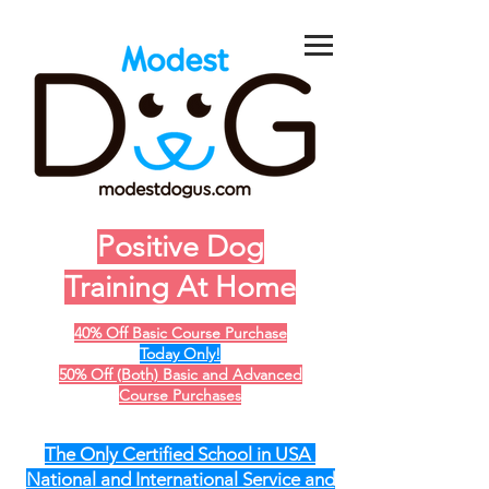
Positive Dog
Training At Home
40% Off Basic Course Purchase
Today Only!
50% Off (Both) Basic and Advanced
Course Purchases
The Only Certified School in USA
National and International Service and