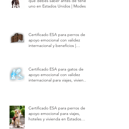
Guía del French Bulldog: Todo lo
que debes saber antes de tener
uno en Estados Unidos | Modest
Dog US
Certificado ESA para perros de
apoyo emocional con validez
internacional y beneficios |
Modest Dog US
Certificado ESA para gatos de
apoyo emocional con validez
internacional para viajes, vivienda
y hoteles | Modest Dog US
Certificado ESA para perros de
apoyo emocional para viajes,