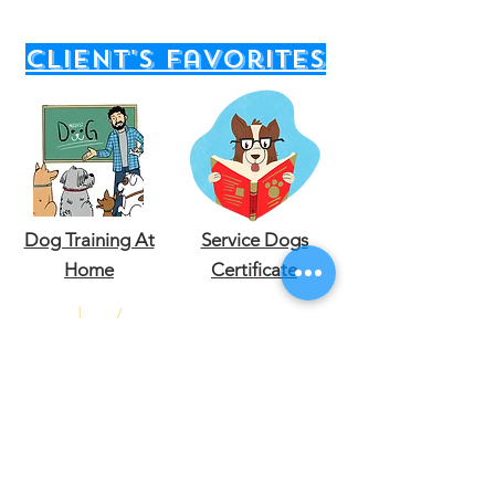
client's favorites
Dog Training At
Service Dogs
Home
Certificate