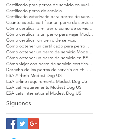
Certificado de salud para perro de servicio Modest Dog
Certificado de salud para perros de servicio en EE. UU. Modest Dog
Certificado médico para perro de apoyo emocional Modest Dog
Certificado médico veterinario para viajar Modest Dog
Certificado para perros de apoyo emocional
Certificado para perros de apoyo emocional en Estados Unidos Modest Dog
Certificado para perros de apoyo emocional en vuelo Modest Dog
Certificado para perros de servicio en vuelo Modest Dog
Certificado perro de servicio
Certificado veterinario para perros de servicio y apoyo emocional Modest Dog
Cuánto cuesta certificar un perro de servicio
Cómo certificar a mi perro como de servicio Modest Dog
Cómo certificar a un perro para viajar Modest Dog
Cómo certificar un perro de servicio
Cómo obtener un certificado para perro de apoyo emocional
Cómo obtener un perro de servicio Modest Dog
Cómo obtener un perro de servicio en EE. UU.
Cómo viajar con perro de servicio certificado en EE. UU.
Derecho de los perros de servicio en EE. UU.
ESA Airbnb Modest Dog US
ESA airline requirements Modest Dog US
ESA cat requirements Modest Dog US
ESA cats international Modest Dog US