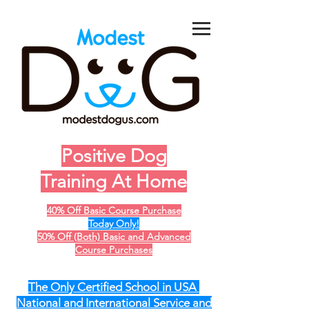
Positive Dog
Training At Home
40% Off Basic Course Purchase
Today Only!
50% Off (Both) Basic and Advanced
Course Purchases
The Only Certified School in USA
National and International Service and