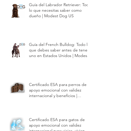
Guía del Golden Retriever: Todo
lo que necesitas saber como
dueño | Modest Dog US
Guía del Labrador Retriever: Todo
lo que necesitas saber como
dueño | Modest Dog US
Guía del French Bulldog: Todo lo
que debes saber antes de tener
uno en Estados Unidos | Modest
Dog US
Certificado ESA para perros de
apoyo emocional con validez