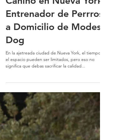
Adiestramiento
Canino en Nueva York:
Entrenador de Perrros
a Domicilio de Modest
Dog
En la ajetreada ciudad de Nueva York, el tiempo y
el espacio pueden ser limitados, pero eso no
significa que debas sacrificar la calidad...