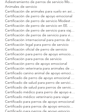
#servicedoghandler
#servicedogintraining
#servicedoglife
#servicedogsofig
#servicedogsofinstagram
#servicedogssavelives
#servicedogteam
#servicedogtraining
#servicedogvest
#tasktrained
#workingdog
Adiestramiento de perros de apoyo emocional Modest Dog
Adiestramiento de perros de servicio Modest Dog
Animales de servicio
Certificación de animales para vuelo en avión Modest Dog
Certificación de perro de apoyo emocional
Certificación de perro de servicio Modest Dog
Certificación de perro de servicio en EE. UU. para adultos
Certificación de perro de servicio para viajeros
Certificación de perros de servicio para viajar en avión Modest Dog
Certificación internacional para perros de servicio Modest Dog
Certificación legal para perro de servicio
Certificación oficial de perro de servicio
Certificación para perro de apoyo emocional Modest Dog
Certificación para perros de servicio
Certificación perro de apoyo emocional
Certificación veterinaria para animales de servicio Modest Dog
Certificado canino animal de apoyo emocional
Certificado de perro de apoyo emocional para avión