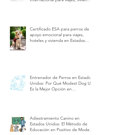
internacional y beneficios |
Modest Dog US
Certificado ESA para gatos de
apoyo emocional con validez
internacional para viajes, vivienda
y hoteles | Modest Dog US
Certificado ESA para perros de
apoyo emocional para viajes,
hoteles y vivienda en Estados
Unidos | Modest Dog US
Entrenador de Perros en Estados
Unidos: Por Qué Modest Dog US
Es la Mejor Opción en
Adiestramiento y Cuidado de