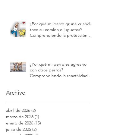
Cachorros| Modest Dog US
Adiestramiento Canino en
Estados Unidos: El Método de
Educación en Positivo de Modest
Dog | Modest Dog US
¿Por qué mi perro gruñe cuando
toco su comida o juguetes?
Comprendiendo la protección de
recursos | Modest Dog
¿Por qué mi perro es agresivo
con otros perros?
Comprendiendo la reactividad y
la agresión | Modest Dog
Archivo