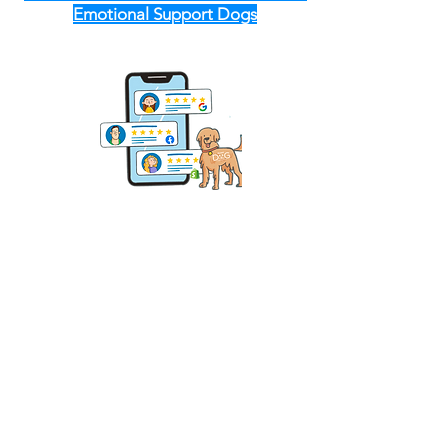
Emotional Support Dogs