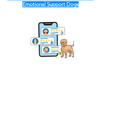
Emotional Support Dogs