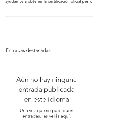
Estados Unidos: ¿Qué
Derechos Tienes?
¿Estás buscando un perro de servicio o de apoyo
emocional certificado? En Modest Dog, te
ayudamos a obtener la certificación oficial perro
Entradas destacadas
Aún no hay ninguna