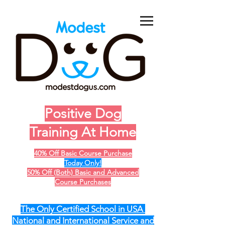
Positive Dog
Training At Home
40% Off Basic Course Purchase
Today Only!
50% Off (Both) Basic and Advanced
Course Purchases
The Only Certified School in USA
National and International Service and