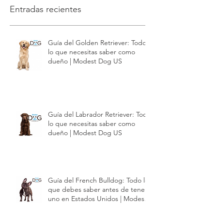
entrada publicada
en este idioma
Una vez que se publiquen
entradas, las verás aquí.
Entradas recientes
Guía del Golden Retriever: Todo
lo que necesitas saber como
dueño | Modest Dog US
Guía del Labrador Retriever: Todo
lo que necesitas saber como
dueño | Modest Dog US