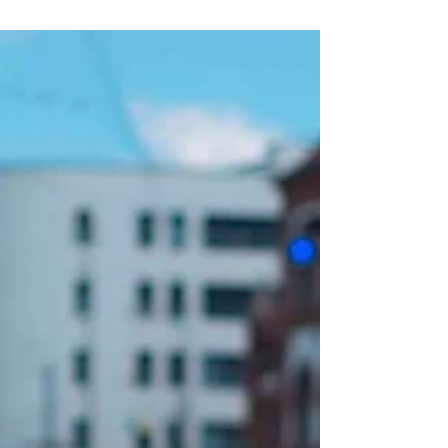
respaldo profesional. Emitido por especialistas con
licencia en Estados Unidos, este documento ayuda
a justificar legalmente la presencia de tu gato de
apoyo emocional y es reconocido como
documentación de respaldo a nivel nacional e
internacional con Modest Dog US.