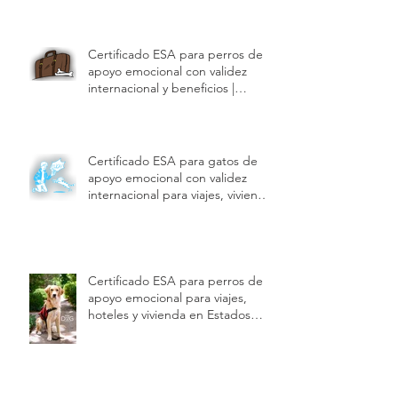
Guía del French Bulldog: Todo lo
que debes saber antes de tener
uno en Estados Unidos | Modest
Dog US
Certificado ESA para perros de
apoyo emocional con validez
internacional y beneficios |
Modest Dog US
Certificado ESA para gatos de
apoyo emocional con validez
internacional para viajes, vivienda
y hoteles | Modest Dog US