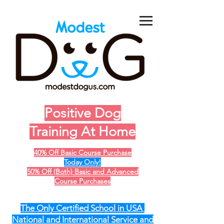
Positive Dog
Training At Home
40% Off Basic Course Purchase
Today Only!
50% Off (Both) Basic and Advanced
Course Purchases
The Only Certified School in USA
National and International Service and