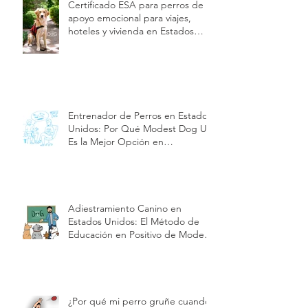
Certificado ESA para perros de
apoyo emocional para viajes,
hoteles y vivienda en Estados
Unidos | Modest Dog US
Entrenador de Perros en Estados
Unidos: Por Qué Modest Dog US
Es la Mejor Opción en
Adiestramiento y Cuidado de
Cachorros| Modest Dog US
Adiestramiento Canino en
Estados Unidos: El Método de
Educación en Positivo de Modest
Dog | Modest Dog US