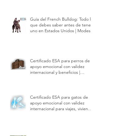
dueño | Modest Dog US
Guía del French Bulldog: Todo lo
que debes saber antes de tener
uno en Estados Unidos | Modest
Dog US
Certificado ESA para perros de
apoyo emocional con validez
internacional y beneficios |
Modest Dog US
Certificado ESA para gatos de
apoyo emocional con validez
internacional para viajes, vivienda
y hoteles | Modest Dog US