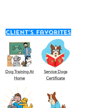
client's favorites
Dog Training At
Service Dogs
Home
Certificate