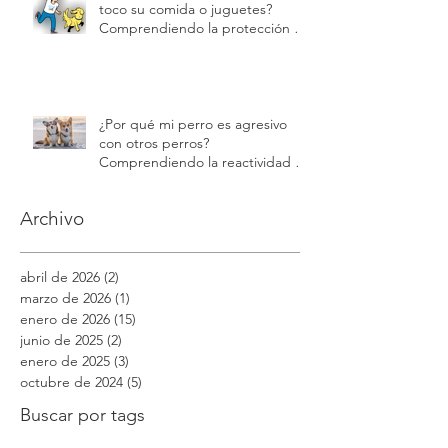
¿Por qué mi perro gruñe cuando
toco su comida o juguetes?
Comprendiendo la protección de
recursos | Modest Dog
¿Por qué mi perro es agresivo
con otros perros?
Comprendiendo la reactividad y
la agresión | Modest Dog
Archivo
abril de 2026
(2)
2 entradas
marzo de 2026
(1)
1 entrada
enero de 2026
(15)
15 entradas
junio de 2025
(2)
2 entradas
enero de 2025
(3)
3 entradas
octubre de 2024
(5)
5 entradas