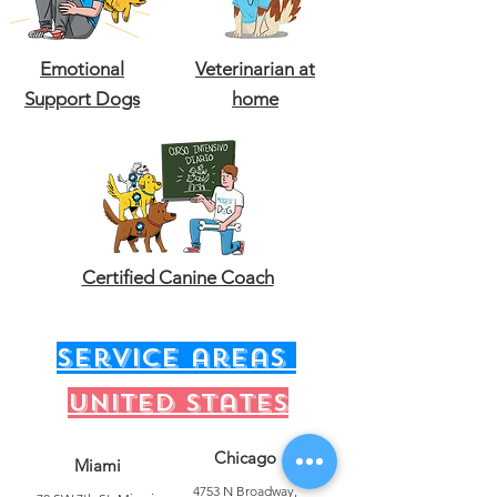
Emotional
Veterinarian at
Support Dogs
home
Certified Canine Coach
service areas
United states