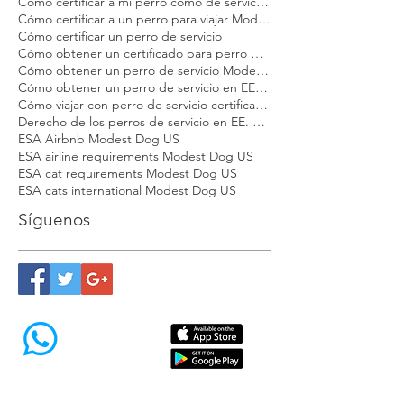
Certificado veterinario para perros de servicio y apoyo emocional Modest Dog
Cuánto cuesta certificar un perro de servicio
Cómo certificar a mi perro como de servicio Modest Dog
Cómo certificar a un perro para viajar Modest Dog
Cómo certificar un perro de servicio
Cómo obtener un certificado para perro de apoyo emocional
Cómo obtener un perro de servicio Modest Dog
Cómo obtener un perro de servicio en EE. UU.
Cómo viajar con perro de servicio certificado en EE. UU.
Derecho de los perros de servicio en EE. UU.
ESA Airbnb Modest Dog US
ESA airline requirements Modest Dog US
ESA cat requirements Modest Dog US
ESA cats international Modest Dog US
Síguenos