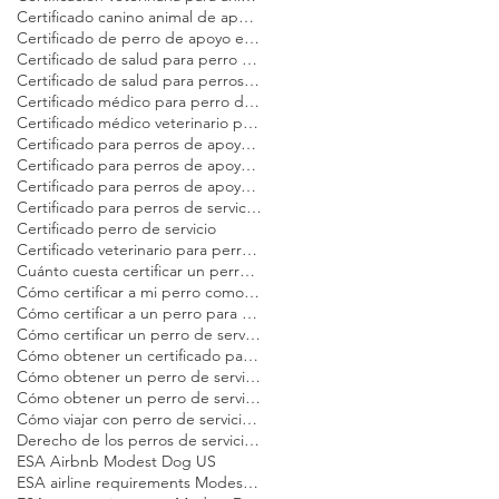
Certificado canino animal de apoyo emocional
Certificado de perro de apoyo emocional para avión
Certificado de salud para perro de servicio Modest Dog
Certificado de salud para perros de servicio en EE. UU. Modest Dog
Certificado médico para perro de apoyo emocional Modest Dog
Certificado médico veterinario para viajar Modest Dog
Certificado para perros de apoyo emocional
Certificado para perros de apoyo emocional en Estados Unidos Modest Dog
Certificado para perros de apoyo emocional en vuelo Modest Dog
Certificado para perros de servicio en vuelo Modest Dog
Certificado perro de servicio
Certificado veterinario para perros de servicio y apoyo emocional Modest Dog
Cuánto cuesta certificar un perro de servicio
Cómo certificar a mi perro como de servicio Modest Dog
Cómo certificar a un perro para viajar Modest Dog
Cómo certificar un perro de servicio
Cómo obtener un certificado para perro de apoyo emocional
Cómo obtener un perro de servicio Modest Dog
Cómo obtener un perro de servicio en EE. UU.
Cómo viajar con perro de servicio certificado en EE. UU.
Derecho de los perros de servicio en EE. UU.
ESA Airbnb Modest Dog US
ESA airline requirements Modest Dog US