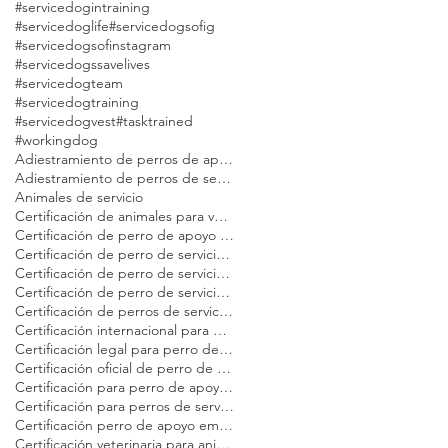
#servicedogintraining
#servicedoglife
#servicedogsofig
#servicedogsofinstagram
#servicedogssavelives
#servicedogteam
#servicedogtraining
#servicedogvest
#tasktrained
#workingdog
Adiestramiento de perros de apoyo emocional Modest Dog
Adiestramiento de perros de servicio Modest Dog
Animales de servicio
Certificación de animales para vuelo en avión Modest Dog
Certificación de perro de apoyo emocional
Certificación de perro de servicio Modest Dog
Certificación de perro de servicio en EE. UU. para adultos
Certificación de perro de servicio para viajeros
Certificación de perros de servicio para viajar en avión Modest Dog
Certificación internacional para perros de servicio Modest Dog
Certificación legal para perro de servicio
Certificación oficial de perro de servicio
Certificación para perro de apoyo emocional Modest Dog
Certificación para perros de servicio
Certificación perro de apoyo emocional
Certificación veterinaria para animales de servicio Modest Dog