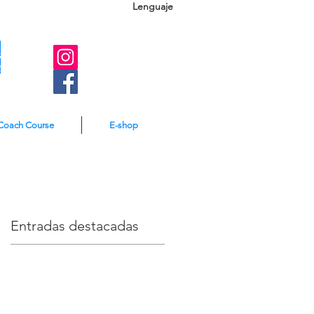
Lenguaje
A
e
Coach Course
E-shop
Entradas destacadas