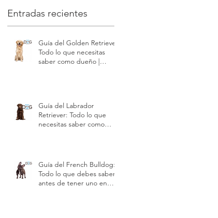
Entradas recientes
Guía del Golden Retriever:
Todo lo que necesitas
saber como dueño |
Modest Dog US
Guía del Labrador
Retriever: Todo lo que
necesitas saber como
dueño | Modest Dog US
Guía del French Bulldog:
Todo lo que debes saber
antes de tener uno en
Estados Unidos | Modest
Dog US