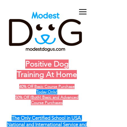
Positive Dog
Training At Home
40% Off Basic Course Purchase
Today Only!
50% Off (Both) Basic and Advanced
Course Purchases
The Only Certified School in USA
National and International Service and