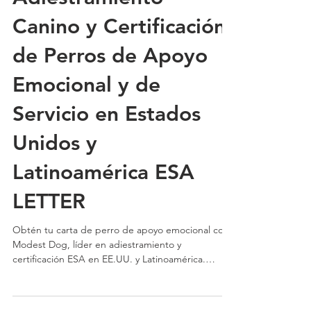
Adiestramiento
Canino y Certificación
de Perros de Apoyo
Emocional y de
Servicio en Estados
Unidos y
Latinoamérica ESA
LETTER
Obtén tu carta de perro de apoyo emocional con
Modest Dog, líder en adiestramiento y
certificación ESA en EE.UU. y Latinoamérica.
Rápido, legal y 100% personalizado.