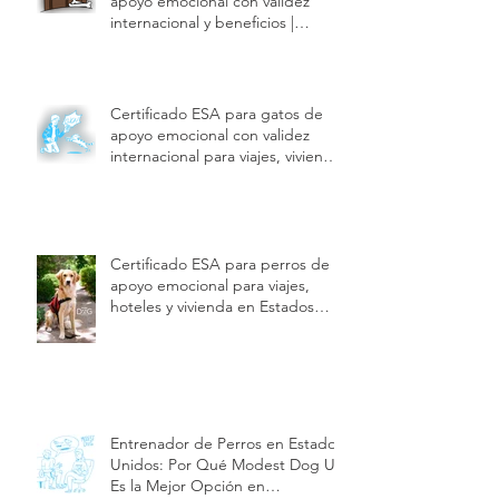
Certificado ESA para perros de
apoyo emocional con validez
internacional y beneficios |
Modest Dog US
Certificado ESA para gatos de
apoyo emocional con validez
internacional para viajes, vivienda
y hoteles | Modest Dog US
Certificado ESA para perros de
apoyo emocional para viajes,
hoteles y vivienda en Estados
Unidos | Modest Dog US
Entrenador de Perros en Estados