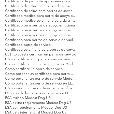
Certificación veterinaria para animales de servicio Modest Dog
Certificado canino animal de apoyo emocional
Certificado de perro de apoyo emocional para avión
Certificado de salud para perro de servicio Modest Dog
Certificado de salud para perros de servicio en EE. UU. Modest Dog
Certificado médico para perro de apoyo emocional Modest Dog
Certificado médico veterinario para viajar Modest Dog
Certificado para perros de apoyo emocional
Certificado para perros de apoyo emocional en Estados Unidos Modest Dog
Certificado para perros de apoyo emocional en vuelo Modest Dog
Certificado para perros de servicio en vuelo Modest Dog
Certificado perro de servicio
Certificado veterinario para perros de servicio y apoyo emocional Modest Dog
Cuánto cuesta certificar un perro de servicio
Cómo certificar a mi perro como de servicio Modest Dog
Cómo certificar a un perro para viajar Modest Dog
Cómo certificar un perro de servicio
Cómo obtener un certificado para perro de apoyo emocional
Cómo obtener un perro de servicio Modest Dog
Cómo obtener un perro de servicio en EE. UU.
Cómo viajar con perro de servicio certificado en EE. UU.
Derecho de los perros de servicio en EE. UU.
ESA Airbnb Modest Dog US
ESA airline requirements Modest Dog US