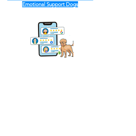
Emotional Support Dogs