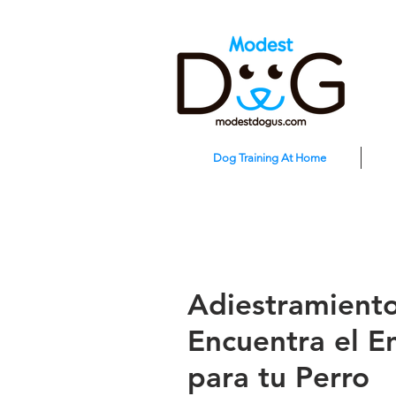
Dog Training At Home
Adiestramient
Encuentra el E
para tu Perro