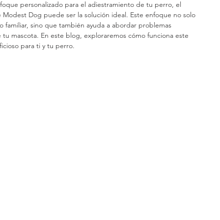
foque personalizado para el adiestramiento de tu perro, el 
e Modest Dog puede ser la solución ideal. Este enfoque no solo 
rno familiar, sino que también ayuda a abordar problemas 
 tu mascota. En este blog, exploraremos cómo funciona este 
cioso para ti y tu perro.