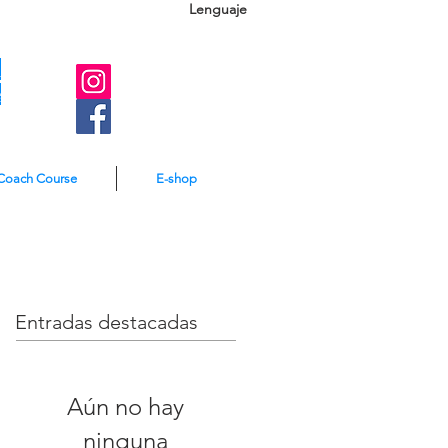
Lenguaje
A
e
Coach Course
E-shop
Entradas destacadas
Aún no hay
ninguna