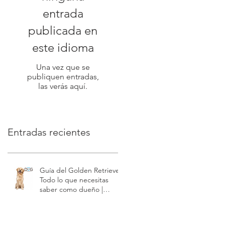
entrada
publicada en
este idioma
Una vez que se
publiquen entradas,
las verás aquí.
Entradas recientes
Guía del Golden Retriever:
Todo lo que necesitas
saber como dueño |
Modest Dog US