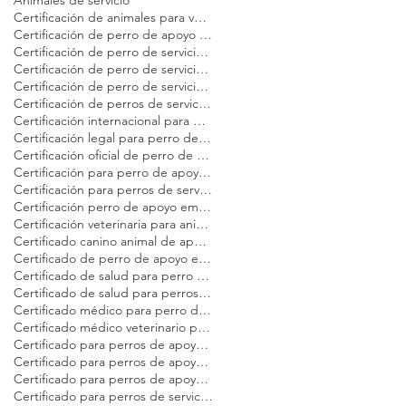
Animales de servicio
Certificación de animales para vuelo en avión Modest Dog
Certificación de perro de apoyo emocional
Certificación de perro de servicio Modest Dog
Certificación de perro de servicio en EE. UU. para adultos
Certificación de perro de servicio para viajeros
Certificación de perros de servicio para viajar en avión Modest Dog
Certificación internacional para perros de servicio Modest Dog
Certificación legal para perro de servicio
Certificación oficial de perro de servicio
Certificación para perro de apoyo emocional Modest Dog
Certificación para perros de servicio
Certificación perro de apoyo emocional
Certificación veterinaria para animales de servicio Modest Dog
Certificado canino animal de apoyo emocional
Certificado de perro de apoyo emocional para avión
Certificado de salud para perro de servicio Modest Dog
Certificado de salud para perros de servicio en EE. UU. Modest Dog
Certificado médico para perro de apoyo emocional Modest Dog
Certificado médico veterinario para viajar Modest Dog
Certificado para perros de apoyo emocional
Certificado para perros de apoyo emocional en Estados Unidos Modest Dog
Certificado para perros de apoyo emocional en vuelo Modest Dog
Certificado para perros de servicio en vuelo Modest Dog