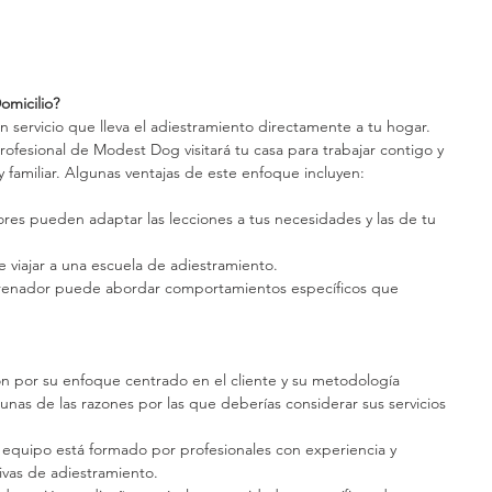
omicilio?
n servicio que lleva el adiestramiento directamente a tu hogar. 
rofesional de Modest Dog visitará tu casa para trabajar contigo y 
familiar. Algunas ventajas de este enfoque incluyen:
ores pueden adaptar las lecciones a tus necesidades y las de tu 
de viajar a una escuela de adiestramiento.
trenador puede abordar comportamientos específicos que 
 por su enfoque centrado en el cliente y su metodología 
unas de las razones por las que deberías considerar sus servicios 
 equipo está formado por profesionales con experiencia y 
ivas de adiestramiento.