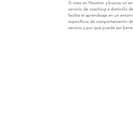
Si vives en Houston y buscas un en
servicio de coaching a domicilio d
facilita el aprendizaje en un ento
específicos de comportamiento de
servicio y por qué puede ser benefi