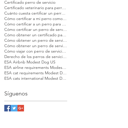
Certificado perro de servicio
Certificado veterinario para perros de servicio y apoyo emocional Modest Dog
Cuánto cuesta certificar un perro de servicio
Cómo certificar a mi perro como de servicio Modest Dog
Cómo certificar a un perro para viajar Modest Dog
Cómo certificar un perro de servicio
Cómo obtener un certificado para perro de apoyo emocional
Cómo obtener un perro de servicio Modest Dog
Cómo obtener un perro de servicio en EE. UU.
Cómo viajar con perro de servicio certificado en EE. UU.
Derecho de los perros de servicio en EE. UU.
ESA Airbnb Modest Dog US
ESA airline requirements Modest Dog US
ESA cat requirements Modest Dog US
ESA cats international Modest Dog US
Síguenos