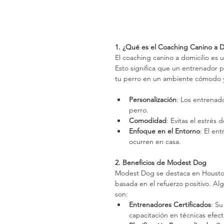
1. ¿Qué es el Coaching Canino a D
El coaching canino a domicilio es u
Esto significa que un entrenador p
tu perro en un ambiente cómodo y 
Personalización
: Los entrenad
perro.
Comodidad
: Evitas el estrés 
Enfoque en el Entorno
: El en
ocurren en casa.
2. Beneficios de Modest Dog
Modest Dog se destaca en Houston
basada en el refuerzo positivo. Alg
son:
Entrenadores Certificados
: Su
capacitación en técnicas efect